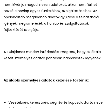
nem kívánja megadni ezen adatokat, akkor nem férhet
hozzá a honlap egyes funkcióihoz, szolgáltatásaihoz. Az
opcionálisan megadandó adatok gyűjtése a felhasználói
igények megismerését, a honlap és szolgáltatások
fejlesztését szolgálja.
A Tulajdonos minden intézkedést megtesz, hogy az általa
kezelt személyes adatok pontosak, naprakészek legyenek.
Az alábbi személyes adatok kezelése történik:
Vezetéknév, keresztnév, cégnév és kapcsolattartó neve