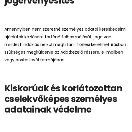
jogérvényesítés
Amennyiben nem szeretné személyes adatai kereskedelmi
ajánlatok közlésére történő felhasználását, joga van
mindezt indoklás nélkül megtiltani. Törlési kérelmét írásban
szükséges megküldenie az Adatkezelő részére, e-mailben
vagy postai levél formájában.
Kiskorúak és korlátozottan
cselekvőképes személyes
adatainak védelme