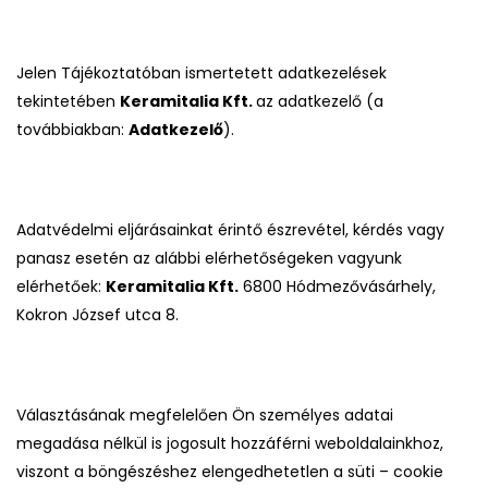
Jelen Tájékoztatóban ismertetett adatkezelések
tekintetében
Keramitalia Kft.
az adatkezelő (a
továbbiakban:
Adatkezelő
).
Adatvédelmi eljárásainkat érintő észrevétel, kérdés vagy
panasz esetén az alábbi elérhetőségeken vagyunk
elérhetőek:
Keramitalia Kft.
6800 Hódmezővásárhely,
Kokron József utca 8.
Választásának megfelelően Ön személyes adatai
megadása nélkül is jogosult hozzáférni weboldalainkhoz,
viszont a böngészéshez elengedhetetlen a süti – cookie