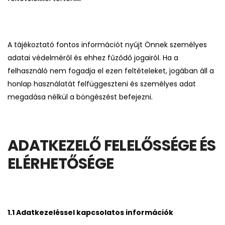
A tájékoztató fontos információt nyújt Önnek személyes
adatai védelméről és ehhez fűződő jogairól. Ha a
felhasználó nem fogadja el ezen feltételeket, jogában áll a
honlap használatát felfüggeszteni és személyes adat
megadása nélkül a böngészést befejezni.
ADATKEZELŐ FELELŐSSÉGE ÉS
ELÉRHETŐSÉGE
1.1 Adatkezeléssel kapcsolatos információk