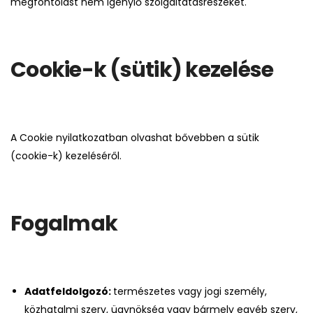
megfontolást nem igénylő szolgáltatásrészeket.
Cookie-k (sütik) kezelése
A Cookie nyilatkozatban olvashat bővebben a sütik
(cookie-k) kezeléséről.
Fogalmak
Adatfeldolgozó:
természetes vagy jogi személy,
közhatalmi szerv, ügynökség vagy bármely egyéb szerv,