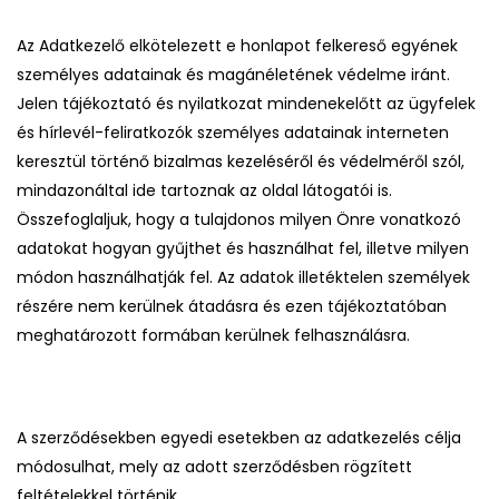
Az Adatkezelő elkötelezett e honlapot felkereső egyének
személyes adatainak és magánéletének védelme iránt.
Jelen tájékoztató és nyilatkozat mindenekelőtt az ügyfelek
és hírlevél-feliratkozók személyes adatainak interneten
keresztül történő bizalmas kezeléséről és védelméről szól,
mindazonáltal ide tartoznak az oldal látogatói is.
Összefoglaljuk, hogy a tulajdonos milyen Önre vonatkozó
adatokat hogyan gyűjthet és használhat fel, illetve milyen
módon használhatják fel. Az adatok illetéktelen személyek
részére nem kerülnek átadásra és ezen tájékoztatóban
meghatározott formában kerülnek felhasználásra.
A szerződésekben egyedi esetekben az adatkezelés célja
módosulhat, mely az adott szerződésben rögzített
feltételekkel történik.