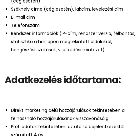
(cég esetén)
Székhely címe (cég esetén), lakcím, levelezési cím
E-mail cím
Telefonszám
Rendszer információk (IP-cím, rendszer verzió, felbontás,
statisztika a honlapon megtekintett oldalakról,
böngészési szokások, viselkedési mintázat)
Adatkezelés időtartama:
Direkt marketing célú hozzájárulások tekintetében a
felhasználó hozzájárulásának visszavonásáig
Profiladatok tekintetében az utolsó bejelentkezéstől
számított 4 év