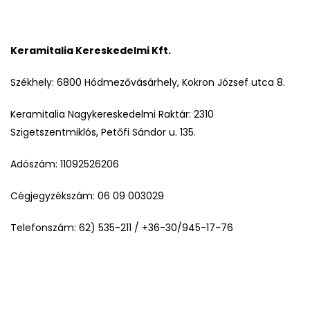
Keramitalia Kereskedelmi Kft.
Székhely: 6800 Hódmezővásárhely, Kokron József utca 8.
Keramitalia Nagykereskedelmi Raktár: 2310
Szigetszentmiklós, Petőfi Sándor u. 135.
Adószám: 11092526206
Cégjegyzékszám: 06 09 003029
Telefonszám: 62) 535-211 / +36-30/945-17-76