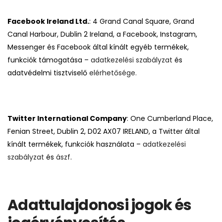
Facebook Ireland Ltd.
: 4 Grand Canal Square, Grand
Canal Harbour, Dublin 2 Ireland, a Facebook, Instagram,
Messenger és Facebook által kínált egyéb termékek,
funkciók támogatása –
adatkezelési szabályzat
és
adatvédelmi tisztviselő
elérhetősége
.
Twitter International Company
: One Cumberland Place,
Fenian Street, Dublin 2, D02 AX07 IRELAND, a Twitter által
kínált termékek, funkciók használata –
adatkezelési
szabályzat
és
ászf
.
Adattulajdonosi jogok és