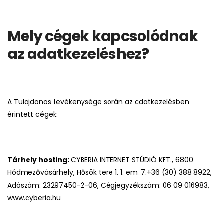
Mely cégek kapcsolódnak
az adatkezeléshez?
A Tulajdonos tevékenysége során az adatkezelésben
érintett cégek:
Tárhely hosting:
CYBERIA INTERNET STÚDIÓ KFT., 6800
Hódmezővásárhely, Hősök tere 1. 1. em. 7.+36 (30) 388 8922,
Adószám: 23297450-2-06, Cégjegyzékszám: 06 09 016983,
www.cyberia.hu