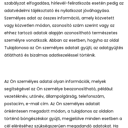
szabályzat elfogadása, hírlevél-feliratkozás esetén pedig az
adatvédelmi tájékoztató és nyilatkozat jóváhagyása.
Személyes adat az összes információ, amely közvetett
vagy közvetlen módon, azonosító szám szerint vagy az
ehhez tartozó adatok alapján azonosítható természetes
személyre vonatkozik. Abban az esetben, hogyha az oldal
Tulajdonosa az Ön személyes adatait gyűjti, az adatgyűjtés
átlátható és bizalmas adatkezeléssel történik.
Az Ön személyes adatai olyan információk, melyek
segítségével az Ön személye beazonosítható, például:
vezetéknév, utónév, állampolgárság, telefonszám,
postacím, e-mail cím. Az Ön személyes adatait
önkéntesen megadott módon, a tulajdonos az oldalon
történő böngészéskor gyűjti, megjelölve minden esetben a
cél eléréséhez szükségszerűen megadandó adatokat. Ha