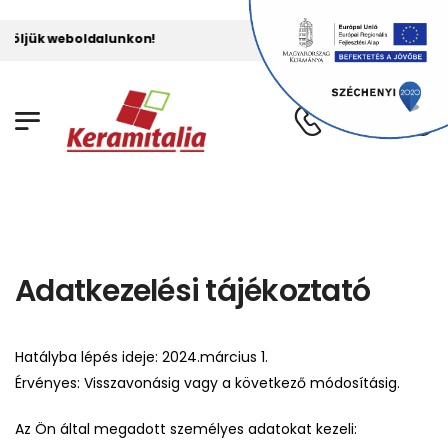
jük weboldalunkon!
Adatkezelési tájékoztató
Hatályba lépés ideje: 2024.március 1.
Érvényes: Visszavonásig vagy a következő módosításig.
Az Ön által megadott személyes adatokat kezeli: