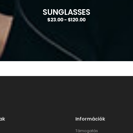
SUNGLASSES
$23.00 - $120.00
ak
Információk
l
Támogatás