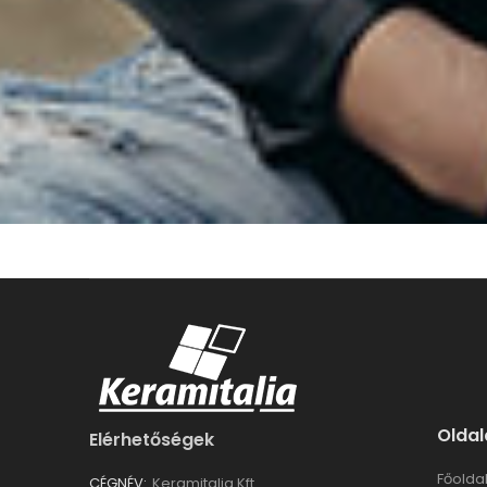
Oldal
Elérhetőségek
Főolda
CÉGNÉV:
Keramitalia Kft.